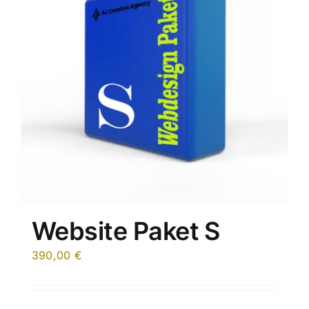
Website Paket S
390,00
€