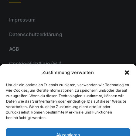
Impressum
Datenschutzerklärung
AGB
Cookie-Richtlinie (EU)
Zustimmung verwalten
Um dir ein optimales Erlebnis zu bieten, verwenden wir Technologien
Unternehmmen
wie Cookies, um Geräteinformationen zu speichern und/oder darauf
zuzugreifen. Wenn du diesen Technologien zustimmst, können wir
Daten wie das Surfverhalten oder eindeutige IDs auf dieser Website
verarbeiten. Wenn du deine Zustimmung nicht erteilst oder
zurückziehst, können bestimmte Merkmale und Funktionen
Kontakt
beeinträchtigt werden.
Akzeptieren