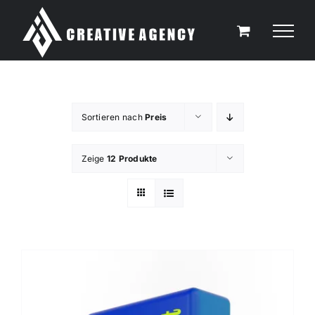
Zum
Inhalt
springen
Sortieren nach
Preis
Zeige
12 Produkte