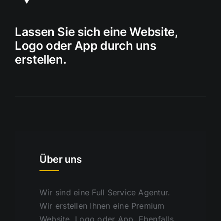
Lassen Sie sich eine Website,
Logo oder App durch uns
erstellen.
Über uns
Wir sind eine Full Service Agentur.
Wir erstellen Ihnen eine Premium
Website, Logo oder App. Ebenfalls