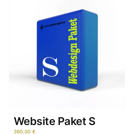
Website Paket S
390,00
€