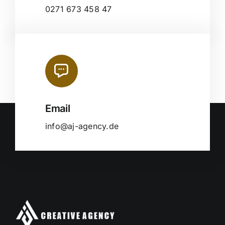
0271 673 458 47
Email
info@aj-agency.de