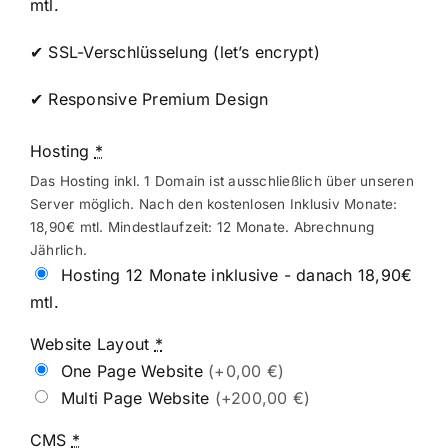
mtl.
✔
SSL-Verschlüsselung (let’s encrypt)
✔ Responsive Premium Design
Hosting
*
Das Hosting inkl. 1 Domain ist ausschließlich über unseren
Server möglich. Nach den kostenlosen Inklusiv Monate:
18,90€ mtl. Mindestlaufzeit: 12 Monate. Abrechnung
Jährlich.
Hosting 12 Monate inklusive - danach 18,90€
mtl.
Website Layout
*
One Page Website
(+0,00 €)
Multi Page Website
(+200,00 €)
CMS
*