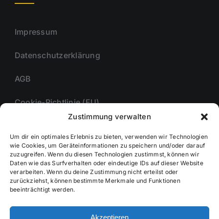
Impressum
Datenschutzerklärung
AGB
Cookie-Richtlinie (EU)
Zustimmung verwalten
Um dir ein optimales Erlebnis zu bieten, verwenden wir Technologien
Unternehmmen
wie Cookies, um Geräteinformationen zu speichern und/oder darauf
zuzugreifen. Wenn du diesen Technologien zustimmst, können wir
Daten wie das Surfverhalten oder eindeutige IDs auf dieser Website
verarbeiten. Wenn du deine Zustimmung nicht erteilst oder
zurückziehst, können bestimmte Merkmale und Funktionen
Kontakt
beeinträchtigt werden.
Akzeptieren