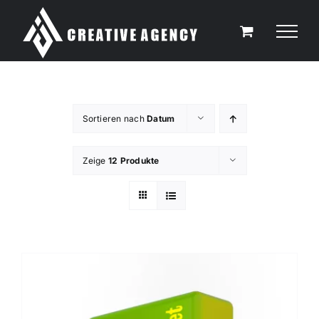
Zum
Inhalt
springen
Sortieren nach
Datum
Zeige
12 Produkte