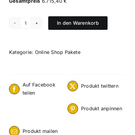
Gesamtpreis
6.715,40 €
In den Warenkorb
OnlineShop
Paket
XL
Menge
Kategorie:
Online Shop Pakete
Auf Facebook
Produkt twittern
teilen
Produkt anpinnen
Produkt mailen