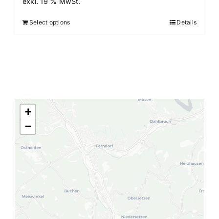
exkl. 19 % MwSt.
Select options
Details
+
−