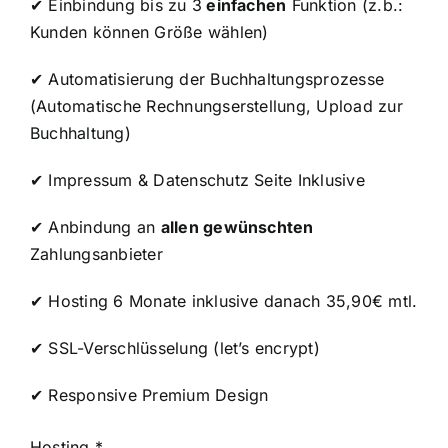
✔ Einbindung bis zu 3
einfachen
Funktion (z.b.:
Kunden können Größe wählen)
✔ Automatisierung der Buchhaltungsprozesse
(Automatische Rechnungserstellung, Upload zur
Buchhaltung)
✔ Impressum & Datenschutz Seite Inklusive
✔ Anbindung an
allen gewünschten
Zahlungsanbieter
✔ Hosting 6 Monate inklusive danach 35,90€ mtl.
✔
SSL-Verschlüsselung (let’s encrypt)
✔ Responsive Premium Design
Hosting
*