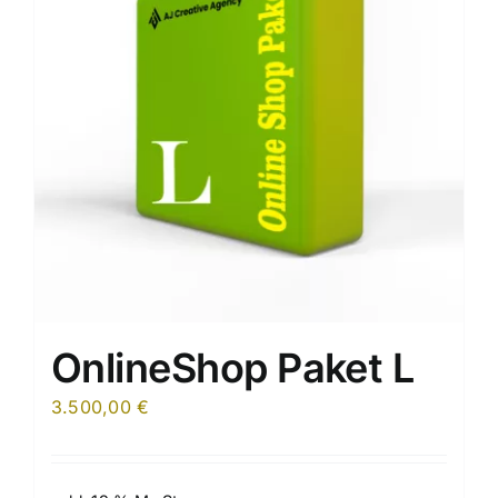
OnlineShop Paket L
3.500,00
€