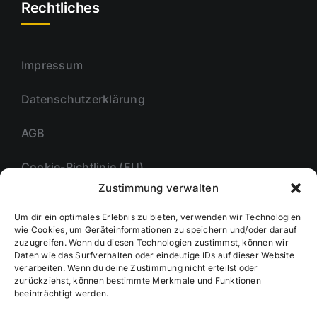
Rechtliches
Impressum
Datenschutzerklärung
AGB
Cookie-Richtlinie (EU)
Zustimmung verwalten
Um dir ein optimales Erlebnis zu bieten, verwenden wir Technologien
Unternehmmen
wie Cookies, um Geräteinformationen zu speichern und/oder darauf
zuzugreifen. Wenn du diesen Technologien zustimmst, können wir
Daten wie das Surfverhalten oder eindeutige IDs auf dieser Website
verarbeiten. Wenn du deine Zustimmung nicht erteilst oder
zurückziehst, können bestimmte Merkmale und Funktionen
Kontakt
beeinträchtigt werden.