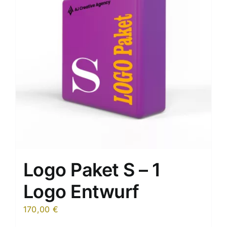
Logo Paket S – 1
Logo Entwurf
170,00
€