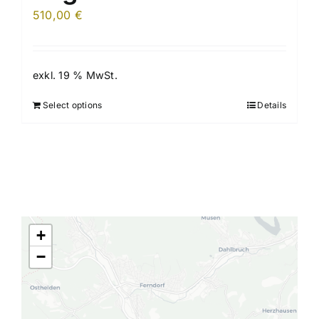
510,00
€
exkl. 19 % MwSt.
Select options
Details
+
−