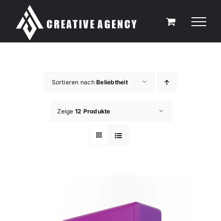
Zum
Inhalt
springen
Sortieren nach
Beliebtheit
Zeige
12 Produkte