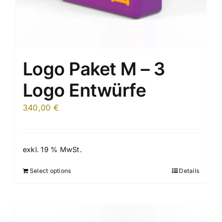
Logo Paket M – 3
Logo Entwürfe
340,00
€
exkl. 19 % MwSt.
Select options
Details