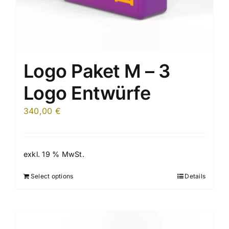
Logo Paket M – 3
Logo Entwürfe
340,00
€
exkl. 19 % MwSt.
Select options
Details