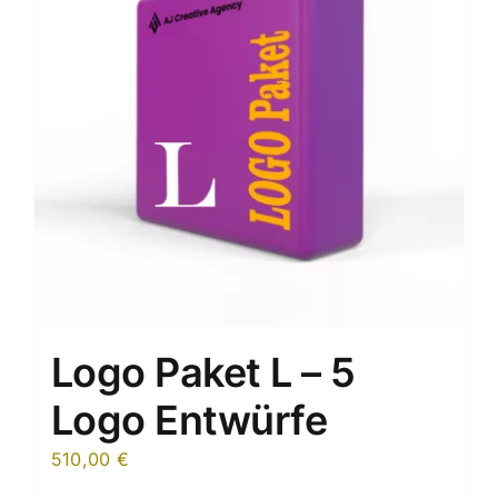
Logo Paket L – 5
Logo Entwürfe
510,00
€