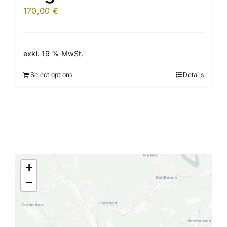
170,00
€
exkl. 19 % MwSt.
Select options
Details
+
−