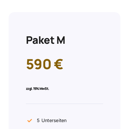
Paket M
590 €
zzgl.
19% MwSt.
5 Unterseiten