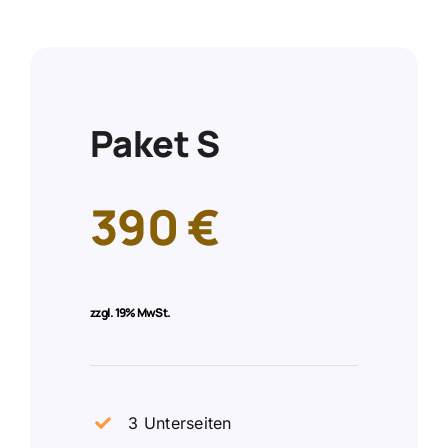
Paket S
390 €
zzgl.
19% MwSt.
3 Unterseiten