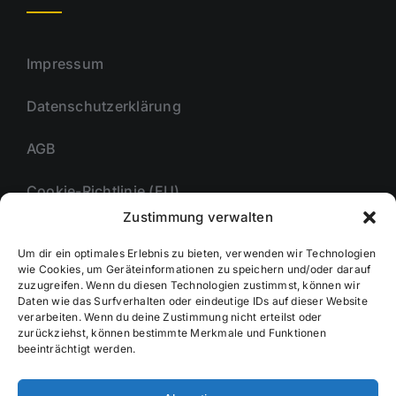
Impressum
Datenschutzerklärung
AGB
Cookie-Richtlinie (EU)
Zustimmung verwalten
Um dir ein optimales Erlebnis zu bieten, verwenden wir Technologien
Unternehmmen
wie Cookies, um Geräteinformationen zu speichern und/oder darauf
zuzugreifen. Wenn du diesen Technologien zustimmst, können wir
Daten wie das Surfverhalten oder eindeutige IDs auf dieser Website
verarbeiten. Wenn du deine Zustimmung nicht erteilst oder
zurückziehst, können bestimmte Merkmale und Funktionen
Kontakt
beeinträchtigt werden.