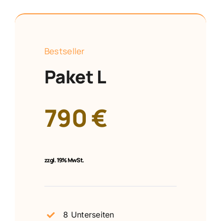
Bestseller
Paket L
790 €
zzgl.
19% MwSt.
8 Unterseiten