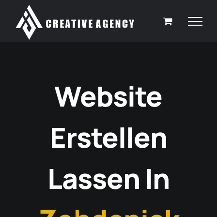
Zum
Inhalt
springen
Website
Erstellen
Lassen In