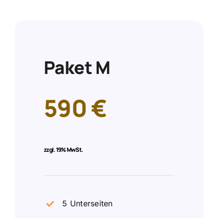
Paket M
590 €
zzgl.
19% MwSt.
5 Unterseiten