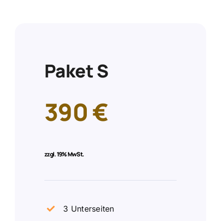
Paket S
390 €
zzgl.
19% MwSt.
3 Unterseiten