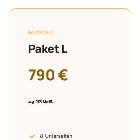
Bestseller
Paket L
790 €
zzgl.
19% MwSt.
8 Unterseiten