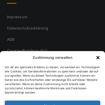
Impressum
Datenschutzerklärung
AGB
Cookie-Richtlinie (EU)
Zustimmung verwalten
Um dir ein optimales Erlebnis zu bieten, verwenden wir Technologien
Unternehmmen
wie Cookies, um Geräteinformationen zu speichern und/oder darauf
zuzugreifen. Wenn du diesen Technologien zustimmst, können wir
Daten wie das Surfverhalten oder eindeutige IDs auf dieser Website
verarbeiten. Wenn du deine Zustimmung nicht erteilst oder
zurückziehst, können bestimmte Merkmale und Funktionen
Kontakt
beeinträchtigt werden.