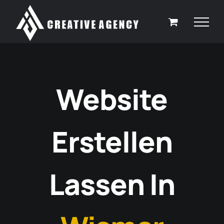
Zum
Inhalt
springen
Website
Erstellen
Lassen In