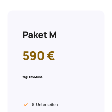
Paket M
590 €
zzgl.
19% MwSt.
5 Unterseiten