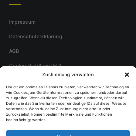
Impressum
Datenschutzerklärung
AGB
Cookie-Richtlinie (EU)
Zustimmung verwalten
Um dir ein optimales Erlebnis zu bieten, verwenden wir Technologien
Unternehmmen
wie Cookies, um Geräteinformationen zu speichern und/oder darauf
zuzugreifen. Wenn du diesen Technologien zustimmst, können wir
Daten wie das Surfverhalten oder eindeutige IDs auf dieser Website
verarbeiten. Wenn du deine Zustimmung nicht erteilst oder
zurückziehst, können bestimmte Merkmale und Funktionen
Kontakt
beeinträchtigt werden.