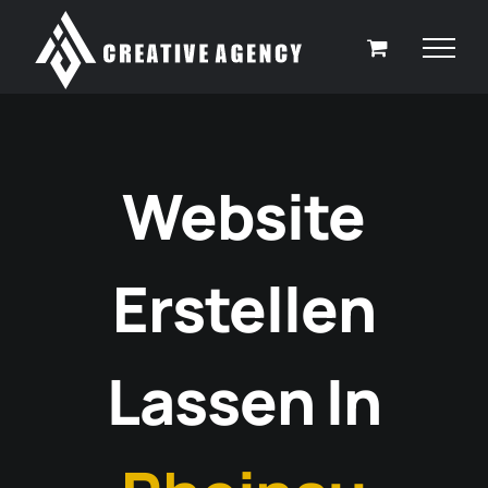
Zum
Inhalt
springen
Website
Erstellen
Lassen In