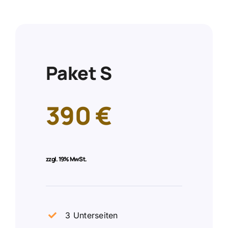
Paket S
390 €
zzgl.
19% MwSt.
3 Unterseiten