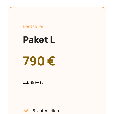
Bestseller
Paket L
790 €
zzgl.
19% MwSt.
8 Unterseiten