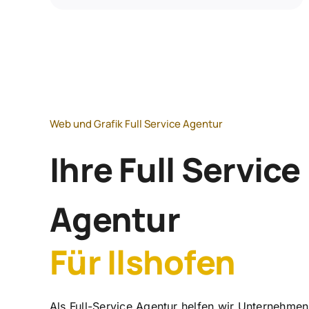
Web und Grafik Full Service Agentur
Ihre Full Service
Agentur
Für Ilshofen
Als Full-Service Agentur helfen wir Unternehmen