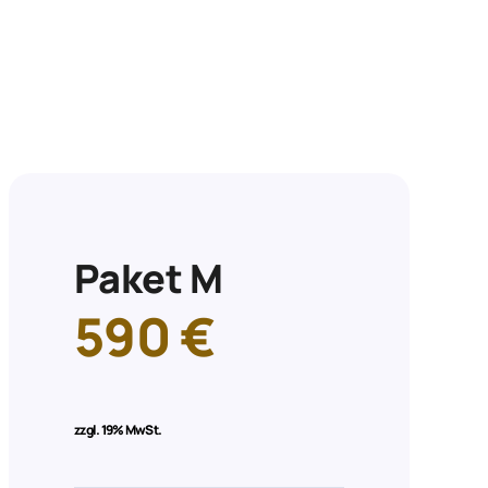
Paket M
590 €
zzgl.
19% MwSt.