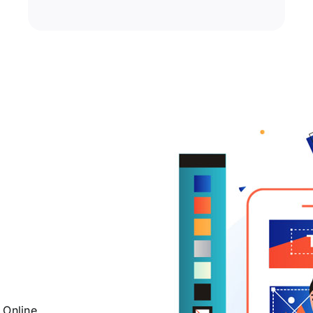
 Online