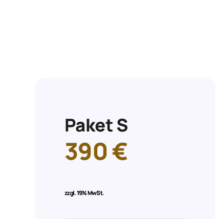
Paket S
390 €
zzgl.
19% MwSt.