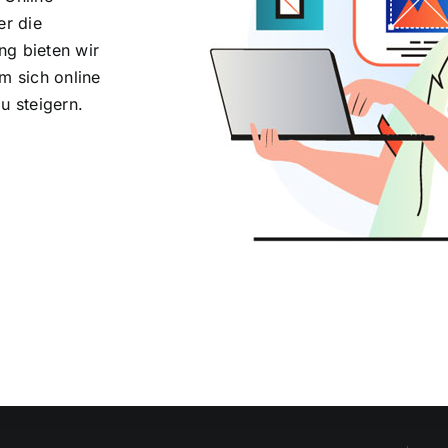
er die
ng bieten wir
m sich online
u steigern.