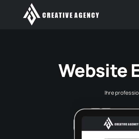
Zum
Inhalt
springen
Website E
Ihre professi