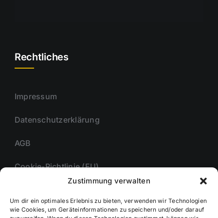
Rechtliches
Impressum
Datenschutzerklärung
AGB
Cookie-Richtlinie (EU)
Zustimmung verwalten
Um dir ein optimales Erlebnis zu bieten, verwenden wir Technologien
Unternehmmen
wie Cookies, um Geräteinformationen zu speichern und/oder darauf