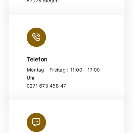
57078 Siegen
Telefon
Montag – Freitag : 11:00 – 17:00
Uhr
0271 673 458 47