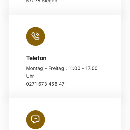
57078 Siegen
Telefon
Montag – Freitag : 11:00 – 17:00
Uhr
0271 673 458 47