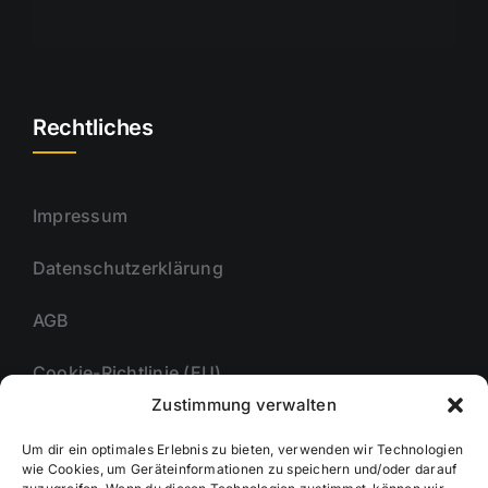
Rechtliches
Impressum
Datenschutzerklärung
AGB
Cookie-Richtlinie (EU)
Zustimmung verwalten
Um dir ein optimales Erlebnis zu bieten, verwenden wir Technologien
Unternehmmen
wie Cookies, um Geräteinformationen zu speichern und/oder darauf