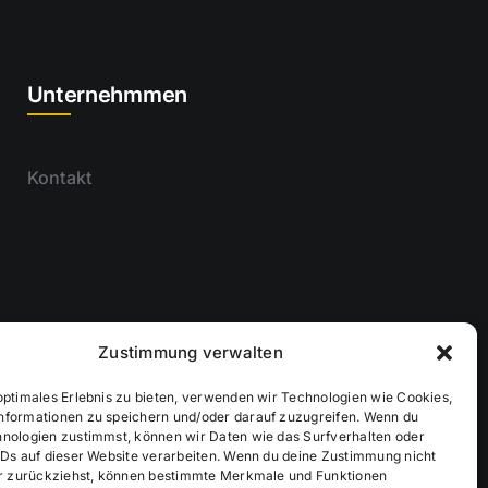
Unternehmmen
Kontakt
Zustimmung verwalten
optimales Erlebnis zu bieten, verwenden wir Technologien wie Cookies,
nformationen zu speichern und/oder darauf zuzugreifen. Wenn du
hnologien zustimmst, können wir Daten wie das Surfverhalten oder
IDs auf dieser Website verarbeiten. Wenn du deine Zustimmung nicht
der zurückziehst, können bestimmte Merkmale und Funktionen