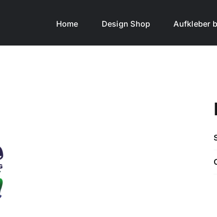
Home
Design Shop
Aufkleber b