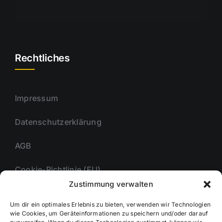
Rechtliches
Impressum
Datenschutzerklärung
AGB
Cookie-Richtlinie (EU)
Zustimmung verwalten
Um dir ein optimales Erlebnis zu bieten, verwenden wir Technologien
Unternehmmen
wie Cookies, um Geräteinformationen zu speichern und/oder darauf