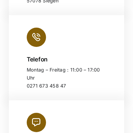
57078 Siegen
Telefon
Montag – Freitag : 11:00 – 17:00
Uhr
0271 673 458 47