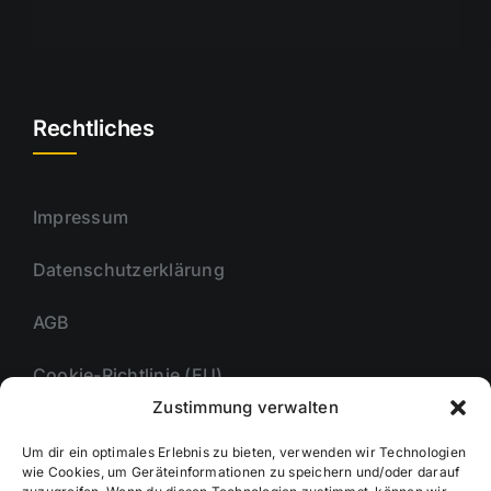
Rechtliches
Impressum
Datenschutzerklärung
AGB
Cookie-Richtlinie (EU)
Zustimmung verwalten
Um dir ein optimales Erlebnis zu bieten, verwenden wir Technologien
Unternehmmen
wie Cookies, um Geräteinformationen zu speichern und/oder darauf