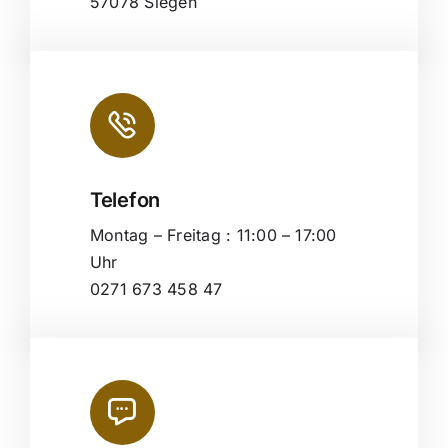
57078 Siegen
Telefon
Montag – Freitag : 11:00 – 17:00
Uhr
0271 673 458 47