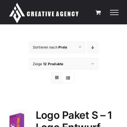
Zum
Inhalt
springen
Sortieren nach
Preis
Zeige
12 Produkte
Logo Paket S – 1