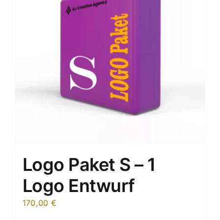
Logo Paket S – 1
Logo Entwurf
170,00
€