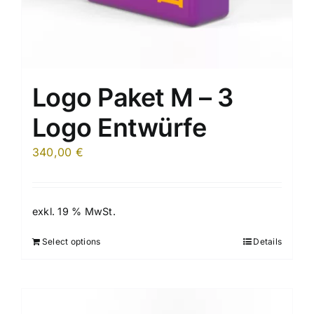
Logo Paket M – 3
Logo Entwürfe
340,00
€
exkl. 19 % MwSt.
Select options
Details