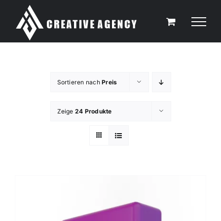
Zum
Inhalt
springen
Sortieren nach
Preis
Zeige
24 Produkte