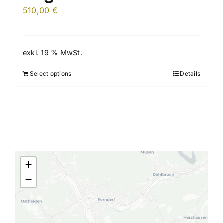
510,00
€
exkl. 19 % MwSt.
Select options
Details
+
−