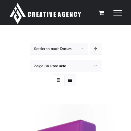
Zum
Inhalt
springen
Sortieren nach
Datum
Zeige
36 Produkte