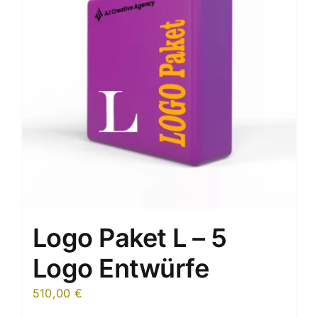
Logo Paket L – 5
Logo Entwürfe
510,00
€