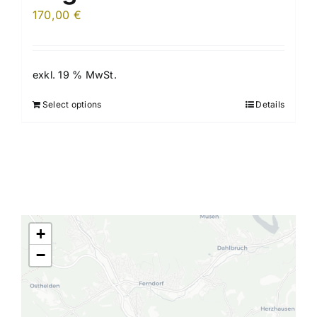
170,00
€
exkl. 19 % MwSt.
Select options
Details
+
−