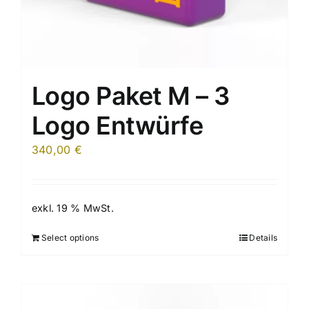
Logo Paket M – 3
Logo Entwürfe
340,00
€
exkl. 19 % MwSt.
Select options
Details