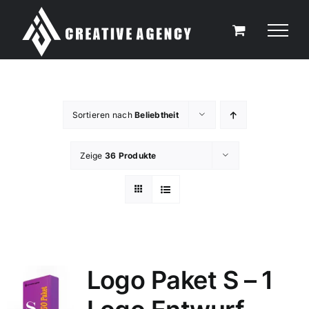
Zum
Inhalt
springen
Sortieren nach
Beliebtheit
Zeige
36 Produkte
Logo Paket S – 1