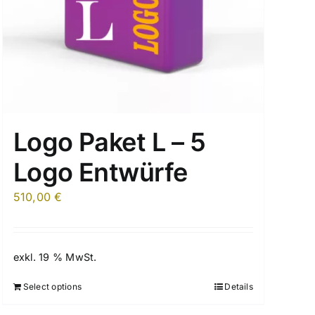
Logo Paket L – 5
Logo Entwürfe
510,00
€
exkl. 19 % MwSt.
Select options
Details