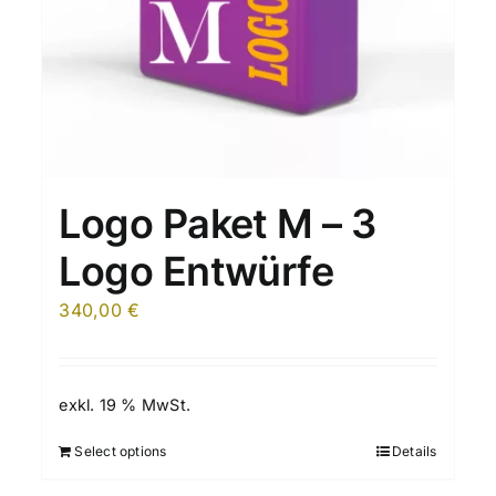
Logo Paket M – 3
Logo Entwürfe
340,00
€
exkl. 19 % MwSt.
Select options
Details