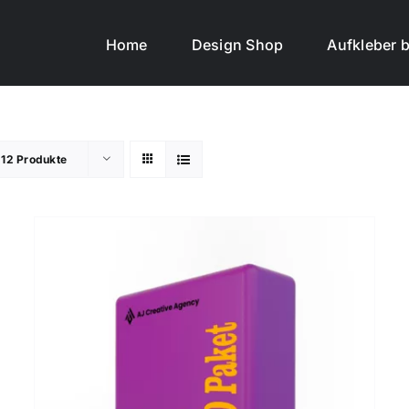
Home
Design Shop
Aufkleber b
e
12 Produkte