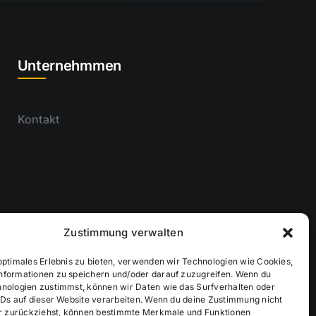
Unternehmmen
Kontakt
Zustimmung verwalten
optimales Erlebnis zu bieten, verwenden wir Technologien wie Cookies,
nformationen zu speichern und/oder darauf zuzugreifen. Wenn du
hnologien zustimmst, können wir Daten wie das Surfverhalten oder
IDs auf dieser Website verarbeiten. Wenn du deine Zustimmung nicht
der zurückziehst, können bestimmte Merkmale und Funktionen