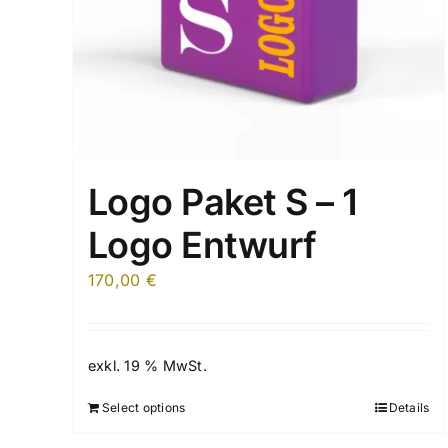
Logo Paket S – 1
Logo Entwurf
170,00
€
exkl. 19 % MwSt.
Select options
Details