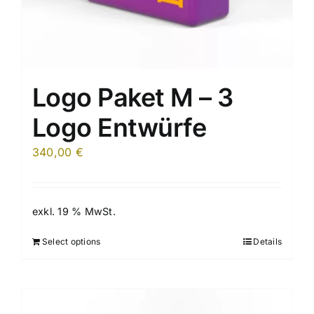
Logo Paket M – 3
Logo Entwürfe
340,00
€
exkl. 19 % MwSt.
Select options
Details