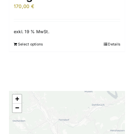
170,00
€
exkl. 19 % MwSt.
Select options
Details
+
−