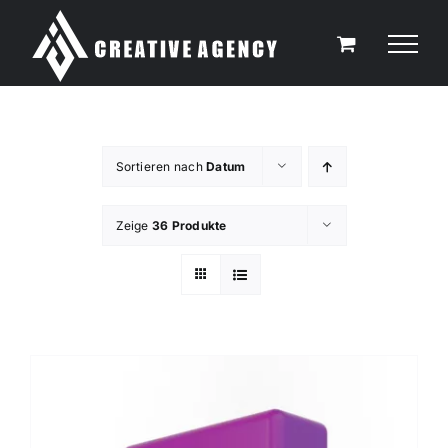
Zum
Inhalt
springen
Sortieren nach
Datum
Zeige
36 Produkte