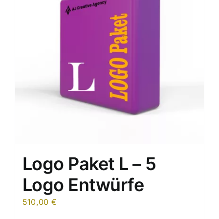
Logo Paket L – 5
Logo Entwürfe
510,00
€