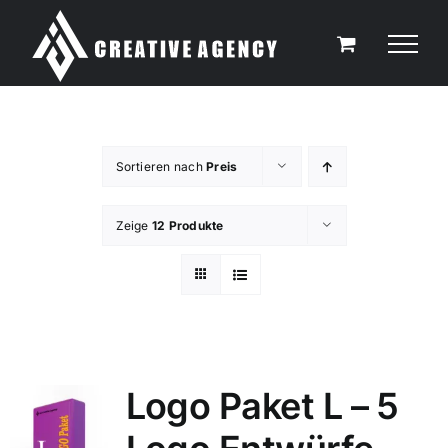
Zum
Inhalt
springen
Sortieren nach
Preis
Zeige
12 Produkte
Logo Paket L – 5